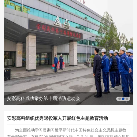
安彩高科成功举办第十届消防运动会
安彩高科组织优秀退役军人开展红色主题教育活动
为全面推动学习贯彻习近平新时代中国特色社会主义思想主题教
育走深走实，在建军 98 周年到来之际，7 月 31 日，安彩高科精心组织