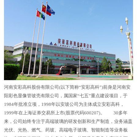
河南安彩高科股份有限公司(以下简称“安彩高科”)前身是河南安
阳彩色显像管玻壳有限公司，属国家“七五”重点建设项目，于
1984年批准立项，1998年以安玻公司为主体成立安彩高科，
1999年在上海证券交易所上市(股票代码600207)。 30多年
来，公司始终专注于高端玻璃的研发创新和生产制造，业务涵盖
光伏、光热、燃气、药玻、高端电子玻璃、智能制造等业务板