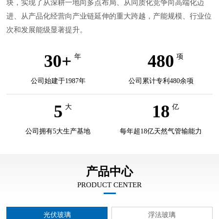
块，实现了从深耕一地向多点布局、从同质化竞争向高端化迈
进、从产品化经营向产业链延伸的重大跨越，产能规模、行业位
次和发展能级显著提升。
30+
480
年
项
公司始建于1987年
公司累计专利480余项
5
18
大
亿
公司拥有5大生产基地
每年超18亿天然气管输能力
产品中心
PRODUCT CENTER
光伏玻璃
浮法玻璃