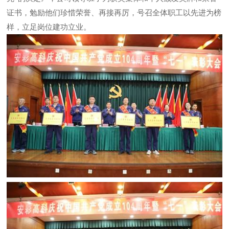
证书，勉励他们珍惜荣誉、再接再厉，号召全体职工以先进为榜
样，立足岗位建功立业。