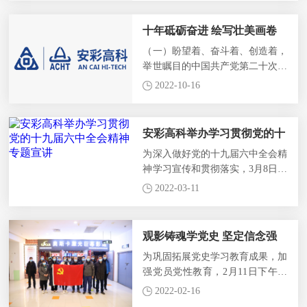
代表大会今天在北京隆重开幕。
十年砥砺奋进 绘写壮美画卷
——写在党的二十大胜利召开
（一）盼望着、奋斗着、创造着，
举世瞩目的中国共产党第二十次全
之际
国代表大会就要胜利召开了。
2022-10-16
多次见证重大历史时刻的天安门广
场，花团锦簇、红旗招展；深圳莲
花山公园里十年前种下
安彩高科举办学习贯彻党的十
九届六中全会精神专题宣讲
为深入做好党的十九届六中全会精
神学习宣传和贯彻落实，3月8日，
安彩高科党委特邀市委宣讲团成
2022-03-11
员、市委党校副教授朱如放到公司
开展专题宣讲。安彩高科党委书
记、副
观影铸魂学党史 坚定信念强
党性——安彩高科开展爱国主
为巩固拓展党史学习教育成果，加
强党员党性教育，2月11日下午，
义教育观影活动
安彩高科开展“观影铸魂学党史 坚
2022-02-16
定信念强党性”爱国主义教育观影