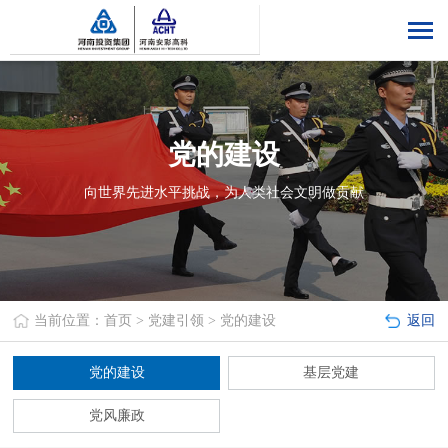
党的建设
向世界先进水平挑战，为人类社会文明做贡献
当前位置：
首页
>
党建引领
>
党的建设
返回
党的建设
基层党建
党风廉政